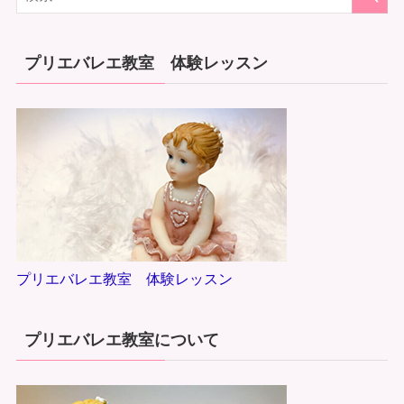
プリエバレエ教室 体験レッスン
プリエバレエ教室 体験レッスン
プリエバレエ教室について