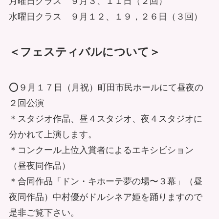
月曜日クラス ９月３、１１日（２回）
水曜日クラス ９月１２、１９，２６日（３回）
＜フェスティバルについて＞
⭕９月１７日（月祝）町田市民ホールにて昼夜の
２回公演
＊スタジオ作品、昼４スタジオ、
夜４スタジオに
分かれて上演します。
＊コンクール上位入賞者によるエキシビション
（昼夜同作品）
＊合同作品「ドン・キホーテ夢の場〜３幕」（昼
夜同作品）
中村優がドルシネア姫を踊りますので
是非ご覧下さい。