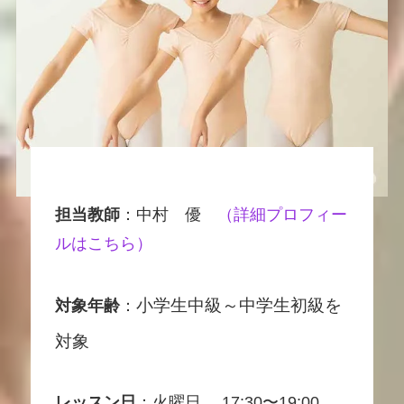
担当教師
：中村 優
（詳細プロフィー
ルはこちら）
小学生中級～中学生初級を
対象年齢
：
対象
レッスン日
：火曜日 17:30〜19:00