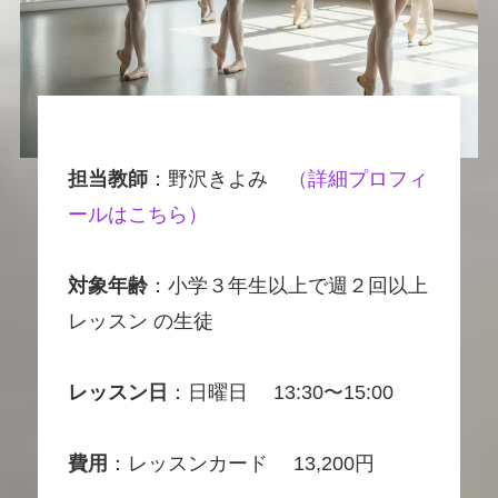
担当教師
：野沢きよみ
（
詳細プロフィ
ールはこちら
）
対象年齢
：
小学３年生以上で週２回以上
レッスン
の生徒
レッスン日
：日曜日 13:30〜15:00
費用
：レッスンカード 13,200円