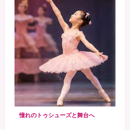
憧れのトゥシューズと舞台へ