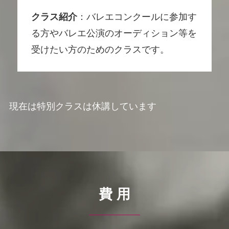
クラス紹介
：
バレエコンクールに参加す
る方やバレエ公演のオーディション等を
受けたい方のためのクラスです。
現在は特別クラスは休講しています
費 用