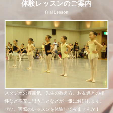
体験レッスンのご案内
Trial Lesson
スタジオの雰囲気、先生の教え方、お友達との相
性など不安に思うことなどが一気に解消します。
ぜひ、実際のレッスンを体験してみませんか！