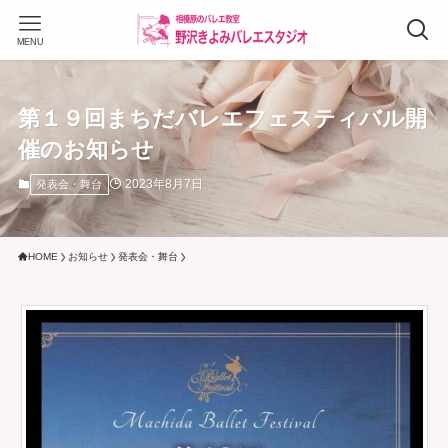
MENU
第１９回まちだバレエフェスティバル開
催のお知らせ
2023年8月7日
発表会・舞台
HOME
お知らせ
発表会・舞台