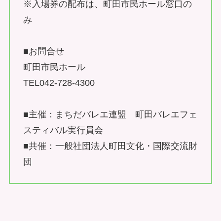
※入場券の配布は、町田市民ホール窓口の
み
■お問合せ
町田市民ホール
TEL042-728-4300
■主催：まちだバレエ連盟 町田バレエフェ
スティバル実行員会
■共催：一般社団法人町田文化・国際交流財
団