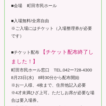
■会場 町田市民ホール
■入場無料/全席自由
※ご入場にはチケット（入場整理券が必要
です）
【チケット配布終了し
■チケット配布
ました！】
町田市民ホール窓口 TEL.042ー728-4300
8月23日(水) 8時30分から配布開始
※お一人様、4枚まで、住所他記入必要
※4才未満ひざ上可。ただしお席が必要な場
合は要入場券。