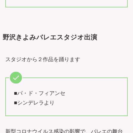
野沢きよみバレエスタジオ出演
スタジオから２作品を踊ります
■パ・ド・フィアンセ
■シンデレラより
新型コロナウイルス感染の影響で、バレエの舞台