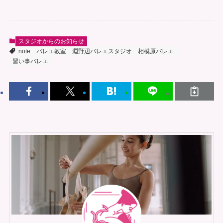
スタジオからのお知らせ
note
バレエ教室
淵野辺バレエスタジオ
相模原バレエ
習い事バレエ