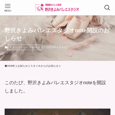
MENU
野沢きよみバレエスタジオnote開設のお
しらせ
2026年2月24日
スタジオからのお知らせ
HOME
お知らせ
スタジオからのお知らせ
このたび、野沢きよみバレエスタジオnoteを開設
しました。