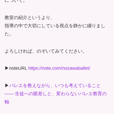
について。
教室の紹介というより、
指導の中で大切にしている視点を静かに綴りまし
た。
よろしければ、のぞいてみてください。
▶︎noteURL
https://note.com/nozawaballet/
▶︎
バレエを教えながら、いつも考えていること
―― 生徒への眼差しと、変わらないバレエ教育の
軸