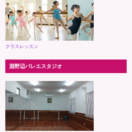
クラスレッスン
淵野辺バレエスタジオ