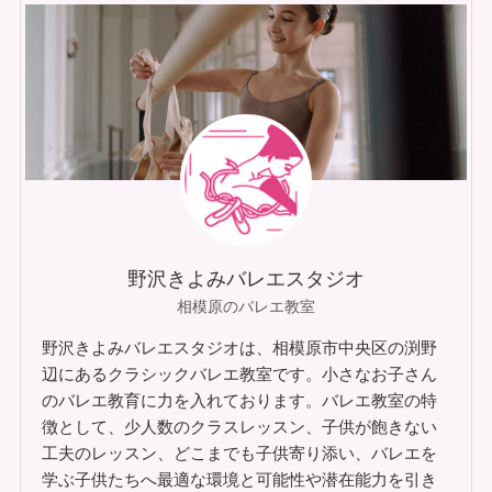
野沢きよみバレエスタジオ
相模原のバレエ教室
野沢きよみバレエスタジオは、相模原市中央区の渕野
辺にあるクラシックバレエ教室です。小さなお子さん
のバレエ教育に力を入れております。バレエ教室の特
徴として、少人数のクラスレッスン、子供が飽きない
工夫のレッスン、どこまでも子供寄り添い、バレエを
学ぶ子供たちへ最適な環境と可能性や潜在能力を引き