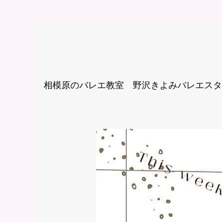
相模原のバレエ教室 野沢きよみバレエスタジ