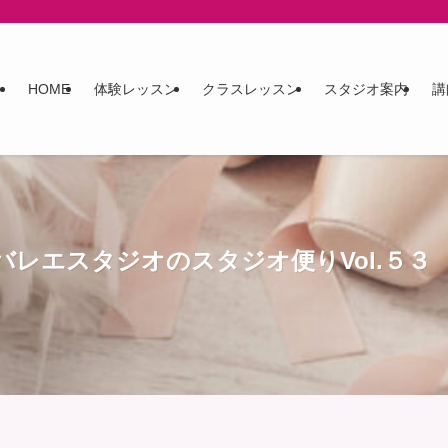
HOME
体験レッスン
クラスレッスン
スタジオ案内
講
レエスタジオのスタジオ便りVol.５３