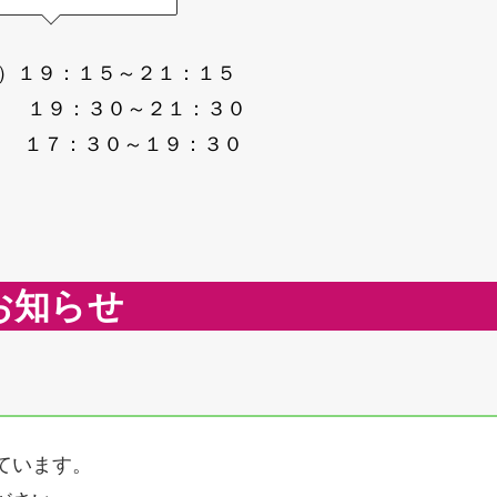
（火）１９：１５～２１：１５
木） １９：３０～２１：３０
土） １７：３０～１９：３０
お知らせ
ています。