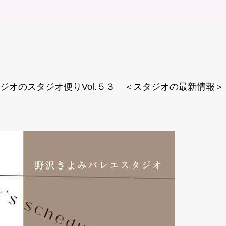
オのスタジオ便りVol.５３ ＜スタジオの最新情報＞