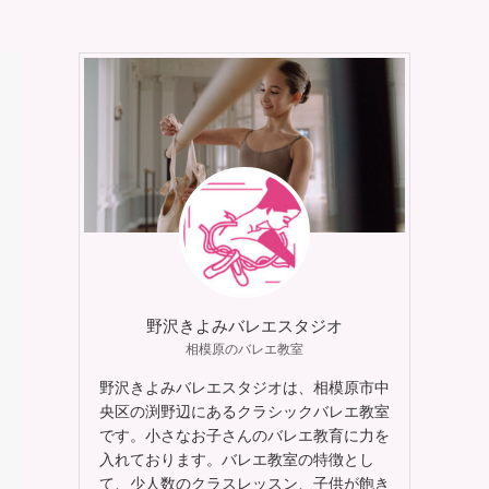
野沢きよみバレエスタジオ
相模原のバレエ教室
野沢きよみバレエスタジオは、相模原市中
央区の渕野辺にあるクラシックバレエ教室
です。小さなお子さんのバレエ教育に力を
入れております。バレエ教室の特徴とし
て、少人数のクラスレッスン、子供が飽き