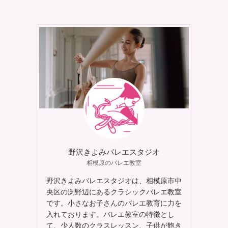
野沢きよみバレエスタジオ
相模原のバレエ教室
野沢きよみバレエスタジオは、相模原市中
央区の渕野辺にあるクラシックバレエ教室
です。小さなお子さんのバレエ教育に力を
入れております。バレエ教室の特徴とし
て、少人数のクラスレッスン、子供が飽き