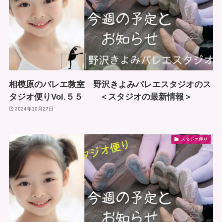
相模原のバレエ教室 野沢きよみバレエスタジオのス
タジオ便りVol.５５ ＜スタジオの最新情報＞
2024年10月27日
スタジオ便り