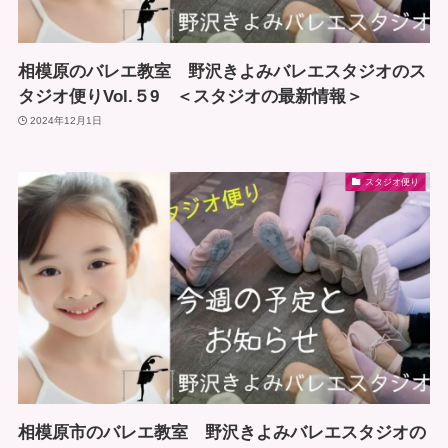
相模原のバレエ教室 野沢きよみバレエスタジオのス
タジオ便りVol.５9 ＜スタジオの最新情報＞
2024年12月1日
スタジオ便り
相模原市のバレエ教室 野沢きよみバレエスタジオの