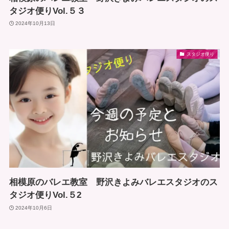
タジオ便りVol.５３
2024年10月13日
スタジオ便り
相模原のバレエ教室 野沢きよみバレエスタジオのス
タジオ便りVol.５2
2024年10月6日