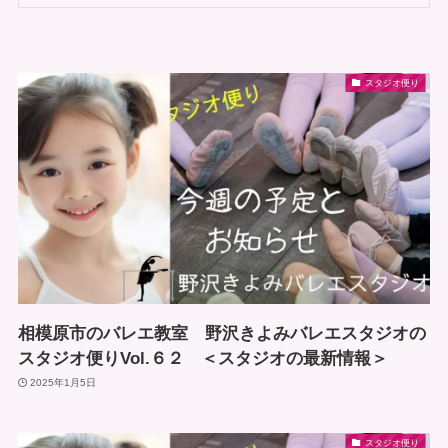
スタジオ便り
相模原市のバレエ教室 野沢きよみバレエスタジオの
スタジオ便りVol.６２ ＜スタジオの最新情報＞
2025年1月5日
スタジオ便り