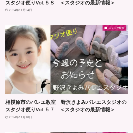
スタジオ便りVol.５８ ＜スタジオの最新情報＞
2024年11月24日
スタジオ便り
相模原市のバレエ教室 野沢きよみバレエスタジオの
スタジオ便りVol.５７ ＜スタジオの最新情報＞
2024年11月10日