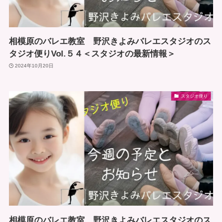
相模原のバレエ教室 野沢きよみバレエスタジオのス
タジオ便りVol.５４＜スタジオの最新情報＞
2024年10月20日
スタジオ便り
相模原のバレエ教室 野沢きよみバレエスタジオのス