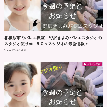
相模原市のバレエ教室 野沢きよみバレエスタジオの
スタジオ便りVol.６０＜スタジオの最新情報＞
2024年12月16日
スタジオ便り