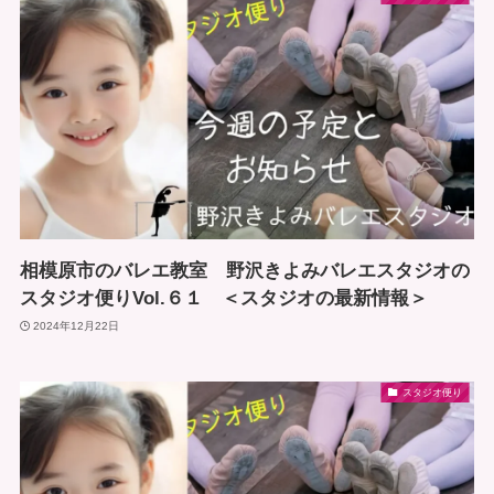
相模原市のバレエ教室 野沢きよみバレエスタジオの
スタジオ便りVol.６１ ＜スタジオの最新情報＞
2024年12月22日
スタジオ便り