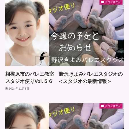
スタジオ便り
相模原市のバレエ教室 野沢きよみバレエスタジオの
スタジオ便りVol.５６ ＜スタジオの最新情報＞
2024年11月3日
スタジオ便り