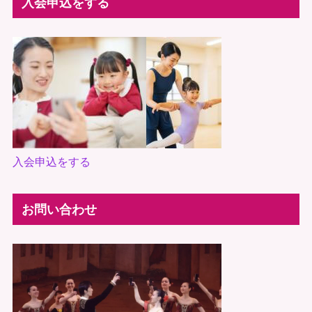
入会申込をする
入会申込をする
お問い合わせ