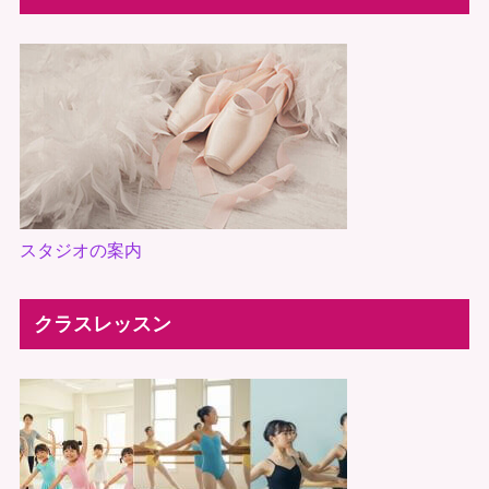
スタジオの案内
クラスレッスン